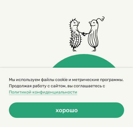
Мы используем файлы cookie и метрические программы.
Продолжая работу с сайтом, вы соглашаетесь с
© 2000 – 2026. Кукумбер. Литературный иллюстрированный
журнал для детей
Политикой конфиденциальности
Копирование материалов возможно только с разрешения редакторов
сайта
Политика конфиденциальности
хорошо