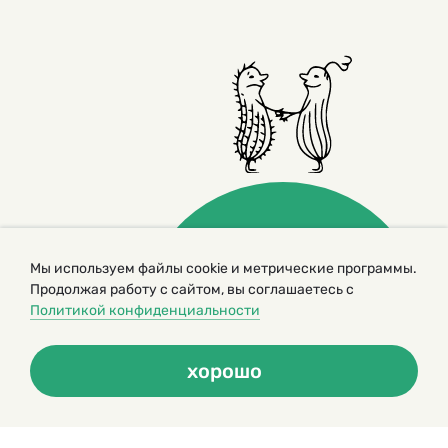
Мы используем файлы cookie и метрические программы.
Продолжая работу с сайтом, вы соглашаетесь с
© 2000 – 2026. Кукумбер. Литературный иллюстрированный
журнал для детей
Политикой конфиденциальности
Копирование материалов возможно только с разрешения редакторов
сайта
Политика конфиденциальности
хорошо