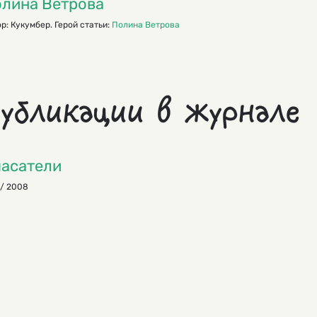
лина Ветрова
р: Кукумбер. Герой статьи:
Полина Ветрова
убликации в журнале
асатели
 / 2008