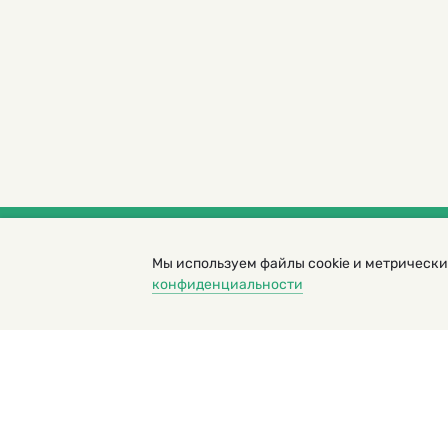
Мы используем файлы cookie и метрически
© 2000 – 2026. Кукумбер. Литературный иллюс
конфиденциальности
Копирование материалов возможно только с разрешени
Политика конфиденциальности