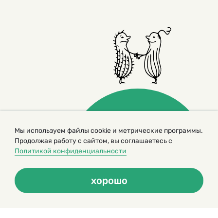
Мы используем файлы cookie и метрические программы.
Продолжая работу с сайтом, вы соглашаетесь с
© 2000 – 2026. Кукумбер. Литературный иллюстрированный
журнал для детей
Политикой конфиденциальности
Копирование материалов возможно только с разрешения редакторов
сайта
Политика конфиденциальности
хорошо