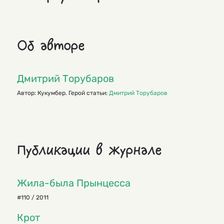
Об авторе
Дмитрий Торубаров
Автор: Кукумбер. Герой статьи:
Дмитрий Торубаров
Публикации в журнале
Жила-была Прынцесса
#110 / 2011
Крот