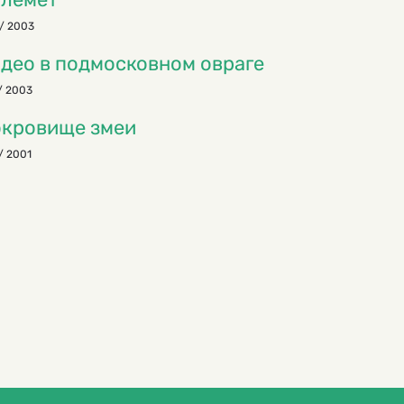
/ 2003
део в подмосковном овраге
/ 2003
кровище змеи
/ 2001