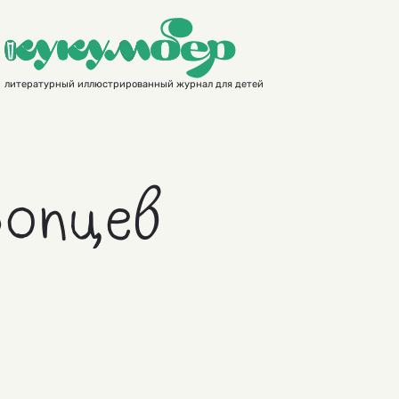
литературный иллюстрированный журнал для детей
опцев