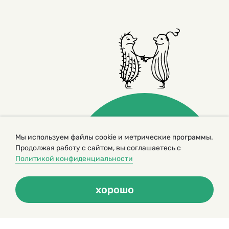
Мы используем файлы cookie и метрические программы.
Продолжая работу с сайтом, вы соглашаетесь с
© 2000 – 2026. Кукумбер. Литературный иллюстрированный
журнал для детей
Политикой конфиденциальности
Копирование материалов возможно только с разрешения редакторов
сайта
Политика конфиденциальности
хорошо