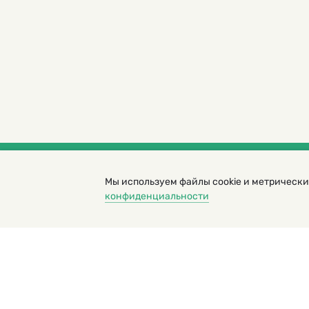
Мы используем файлы cookie и метрически
© 2000 – 2026. Кукумбер. Литературный иллюс
конфиденциальности
Копирование материалов возможно только с разрешени
Политика конфиденциальности