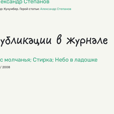
ександр Степанов
р: Кукумбер. Герой статьи:
Александр Степанов
убликации в журнале
с молчанья; Стирка; Небо в ладошке
 / 2008