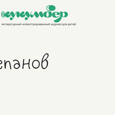
литературный иллюстрированный журнал для детей
епанов