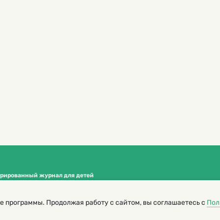
трированный журнал для детей
я редакторов сайта
е программы. Продолжая работу с сайтом, вы соглашаетесь с
Пол