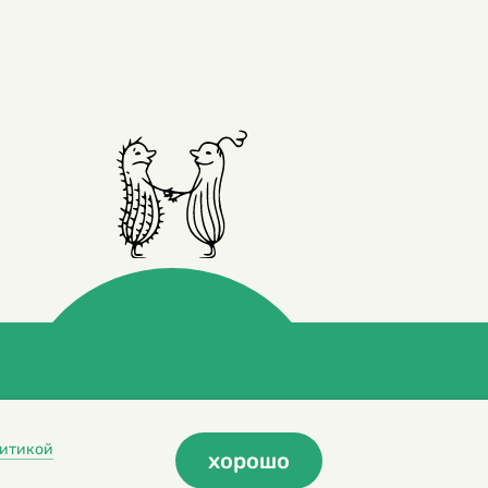
итикой
хорошо