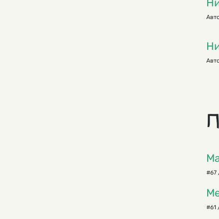
Ни
Авто
Ни
Авто
П
Ма
#67 
Ме
#61 