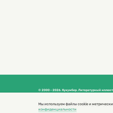
© 2000 – 2026. Кукумбер. Литературный иллюс
Копирование материалов возможно только с разрешени
Политика конфиденциальности
Мы используем файлы cookie и метрически
конфиденциальности