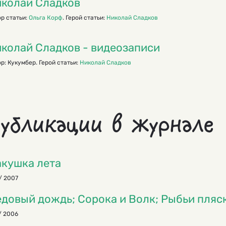
колай Сладков
р статьи:
Ольга Корф
. Герой статьи:
Николай Сладков
колай Сладков - видеозаписи
р: Кукумбер. Герой статьи:
Николай Сладков
убликации в журнале
кушка лета
/ 2007
довый дождь; Сорока и Волк; Рыбьи пляс
/ 2006