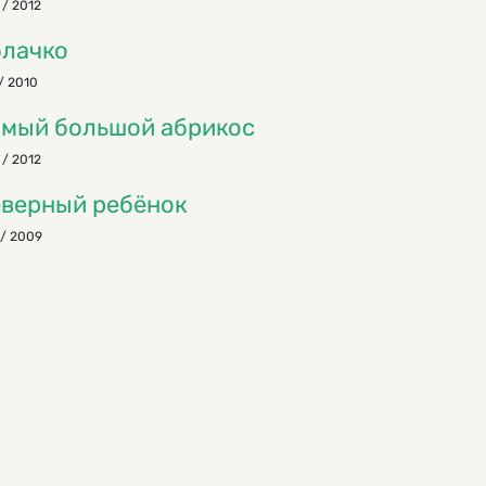
 / 2012
лачко
/ 2010
мый большой абрикос
 / 2012
верный ребёнок
/ 2009