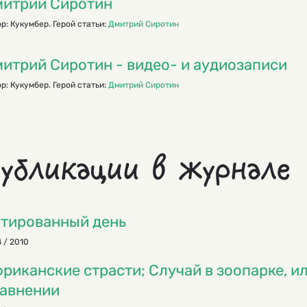
итрий Сиротин
р: Кукумбер. Герой статьи:
Дмитрий Сиротин
итрий Сиротин - видео- и аудиозаписи
р: Кукумбер. Герой статьи:
Дмитрий Сиротин
убликации в журнале
тированный день
 / 2010
риканские страсти; Случай в зоопарке, ил
авнении