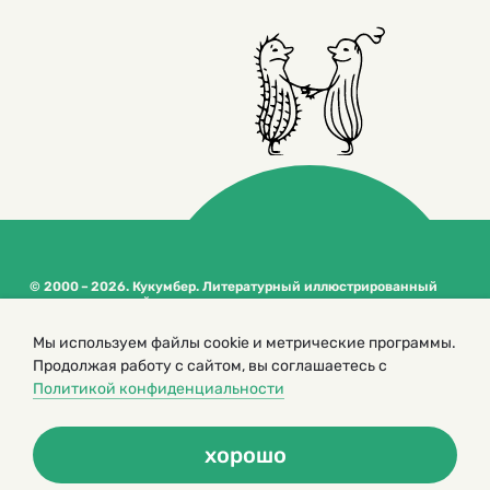
© 2000 – 2026. Кукумбер. Литературный иллюстрированный
журнал для детей
Копирование материалов возможно только с разрешения редакторов
Мы используем файлы cookie и метрические программы.
сайта
Продолжая работу с сайтом, вы соглашаетесь с
Политика конфиденциальности
Политикой конфиденциальности
хорошо