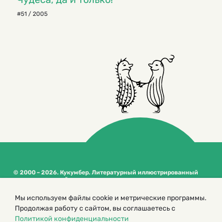
#51 / 2005
© 2000 – 2026. Кукумбер. Литературный иллюстрированный
журнал для детей
Копирование материалов возможно только с разрешения редакторов
Мы используем файлы cookie и метрические программы.
сайта
Продолжая работу с сайтом, вы соглашаетесь с
Политика конфиденциальности
Политикой конфиденциальности