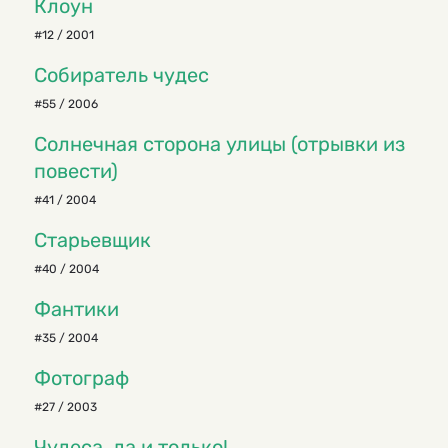
Клоун
#12 / 2001
Собиратель чудес
#55 / 2006
Солнечная сторона улицы (отрывки из
повести)
#41 / 2004
Старьевщик
#40 / 2004
Фантики
#35 / 2004
Фотограф
#27 / 2003
Чудеса, да и только!