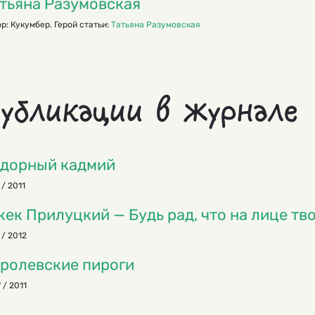
тьяна Разумовская
р: Кукумбер. Герой статьи:
Татьяна Разумовская
убликации в журнале
дорный кадмий
 / 2011
ек Прилуцкий — Будь рад, что на лице тв
 / 2012
ролевские пироги
 / 2011