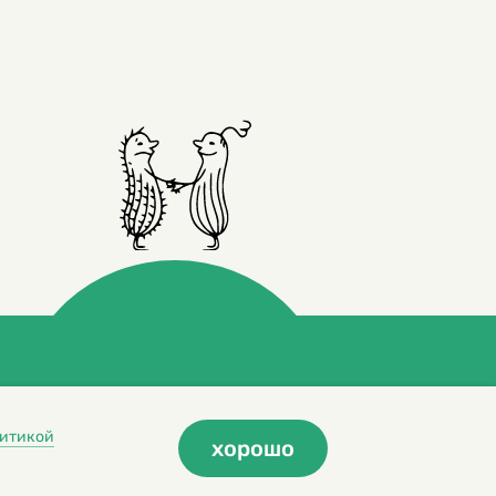
итикой
хорошо