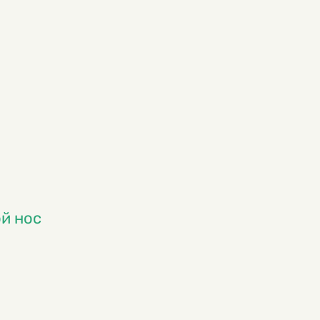
ой нос