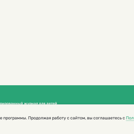
трированный журнал для детей
я редакторов сайта
е программы. Продолжая работу с сайтом, вы соглашаетесь с
Пол