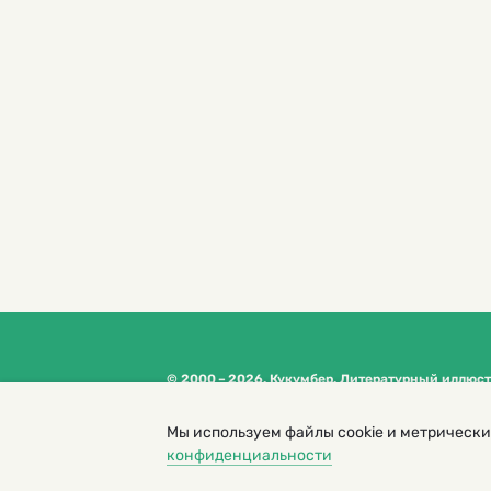
© 2000 – 2026. Кукумбер. Литературный иллюс
Копирование материалов возможно только с разрешени
Политика конфиденциальности
Мы используем файлы cookie и метрически
конфиденциальности