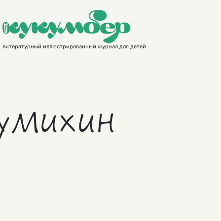
литературный иллюстрированный журнал для детей
зумихин