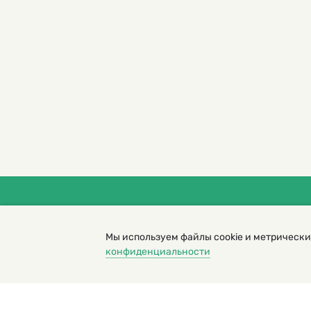
© 2000 – 2026. Кукумбер. Литературный иллюс
Копирование материалов возможно только с разрешени
Мы используем файлы cookie и метрически
Политика конфиденциальности
конфиденциальности