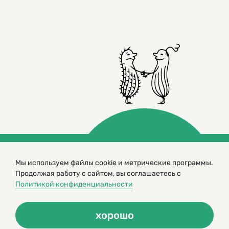
Мы используем файлы cookie и метрические программы.
© 2000 – 2026. Кукумбер. Литературный иллюстрированный
журнал для детей
Продолжая работу с сайтом, вы соглашаетесь с
Политикой конфиденциальности
Копирование материалов возможно только с разрешения редакторов
сайта
Политика конфиденциальности
хорошо