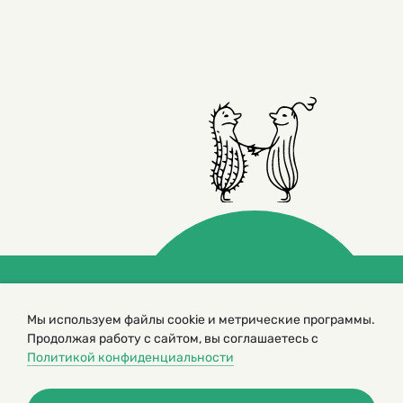
© 2000 – 2026. Кукумбер. Литературный иллюстрированный
Мы используем файлы cookie и метрические программы.
журнал для детей
Продолжая работу с сайтом, вы соглашаетесь с
Копирование материалов возможно только с разрешения редакторов
сайта
Политикой конфиденциальности
Политика конфиденциальности