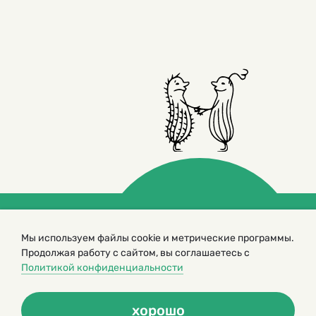
© 2000 – 2026. Кукумбер. Литературный иллюстрированный
Мы используем файлы cookie и метрические программы.
журнал для детей
Продолжая работу с сайтом, вы соглашаетесь с
Копирование материалов возможно только с разрешения редакторов
Политикой конфиденциальности
сайта
Политика конфиденциальности
хорошо