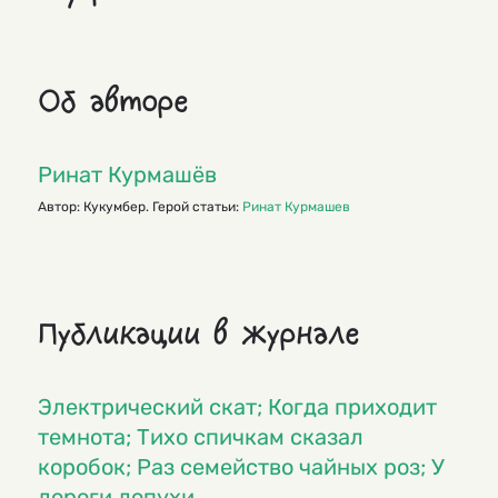
Об авторе
Ринат Курмашёв
Автор: Кукумбер. Герой статьи:
Ринат Курмашев
Публикации в журнале
Электрический скат; Когда приходит
темнота; Тихо спичкам сказал
коробок; Раз семейство чайных роз; У
дороги лопухи