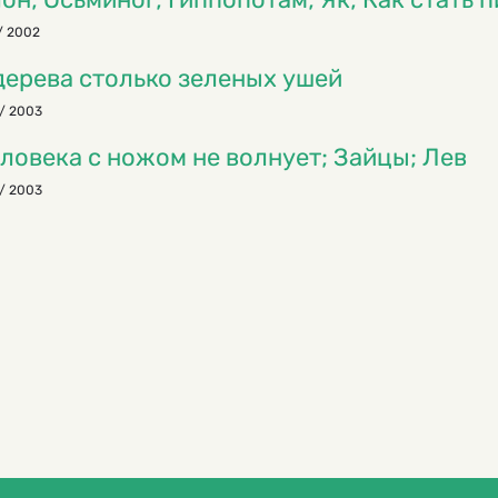
/ 2002
дерева столько зеленых ушей
/ 2003
ловека с ножом не волнует; Зайцы; Лев
/ 2003