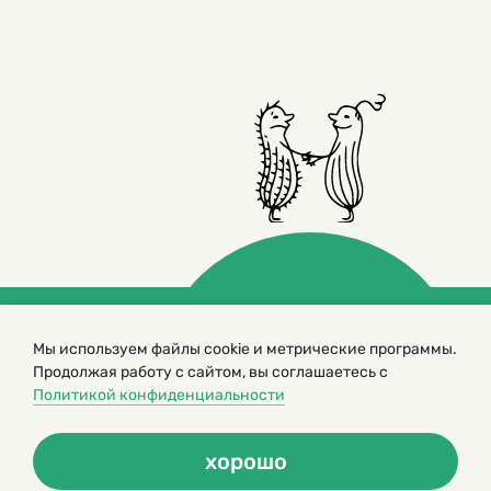
Мы используем файлы cookie и метрические программы.
© 2000 – 2026. Кукумбер. Литературный иллюстрированный
журнал для детей
Продолжая работу с сайтом, вы соглашаетесь с
Политикой конфиденциальности
Копирование материалов возможно только с разрешения редакторов
сайта
Политика конфиденциальности
хорошо