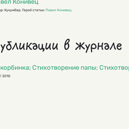
вел Конивец
р: Кукумбер. Герой статьи:
Павел Конивец
убликации в журнале
корбинка; Стихотворение папы; Стихотво
/ 2010