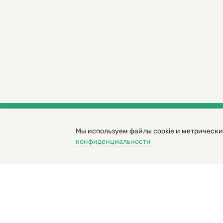
Мы используем файлы cookie и метрически
© 2000 – 2026. Кукумбер. Литературный иллюс
конфиденциальности
Копирование материалов возможно только с разрешени
Политика конфиденциальности