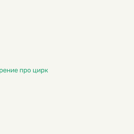
рение про цирк