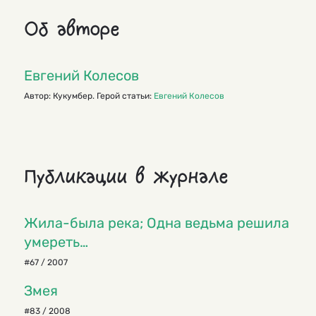
Об авторе
Евгений Колесов
Автор: Кукумбер. Герой статьи:
Евгений Колесов
Публикации в журнале
Жила-была река; Одна ведьма решила
умереть…
#67 / 2007
Змея
#83 / 2008