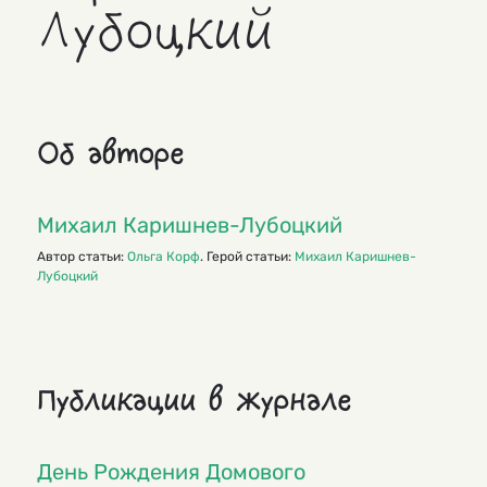
Лубоцкий
Об авторе
Михаил Каришнев-Лубоцкий
Автор статьи:
Ольга Корф
. Герой статьи:
Михаил Каришнев-
Лубоцкий
Публикации в журнале
День Рождения Домового