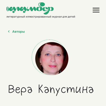
Skip
to
content
литературный иллюстрированный журнал для детей
Авторы
Вера Капустина