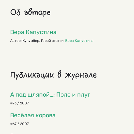
Об авторе
Вера Капустина
Автор: Кукумбер. Герой статьи:
Вера Капустина
Публикации в журнале
А под шляпой…; Поле и плуг
#73 / 2007
Весёлая корова
#67 / 2007