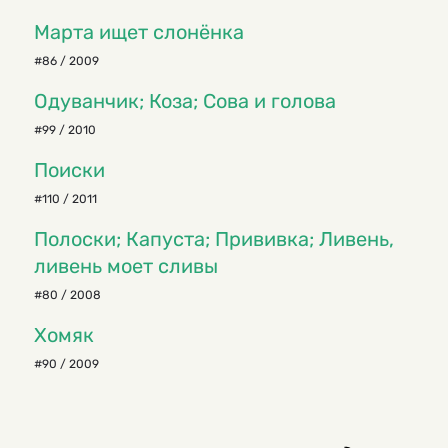
Марта ищет слонёнка
#86 / 2009
Одуванчик; Коза; Сова и голова
#99 / 2010
Поиски
#110 / 2011
Полоски; Капуста; Прививка; Ливень,
ливень моет сливы
#80 / 2008
Хомяк
#90 / 2009