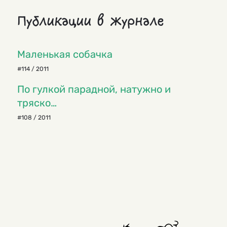
Публикации в журнале
Маленькая собачка
#114 / 2011
По гулкой парадной, натужно и
тряско…
#108 / 2011