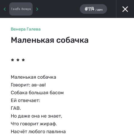
#114
Галева Венера
/ 2011
Венера Галева
Маленькая собачка
* * *
Маленькая собачка
Говорит: ав-ав!
Собака большая басом
Ей отвечает:
ГАВ.
Но даже она не знает,
Что говорит жираф.
Насчёт любого павлина