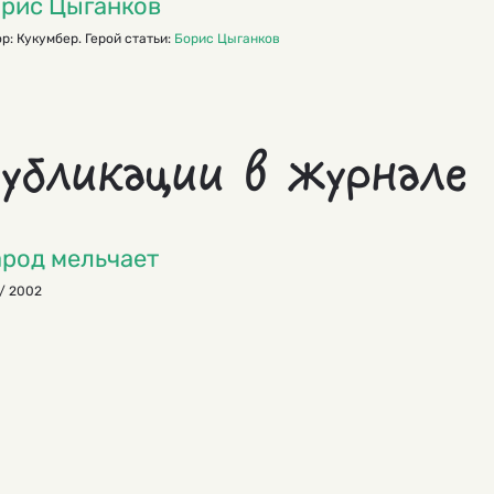
рис Цыганков
р: Кукумбер. Герой статьи:
Борис Цыганков
убликации в журнале
род мельчает
/ 2002