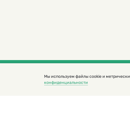
Мы используем файлы cookie и метрически
© 2000 – 2026. Кукумбер. Литературный иллюс
конфиденциальности
Копирование материалов возможно только с разрешени
Политика конфиденциальности