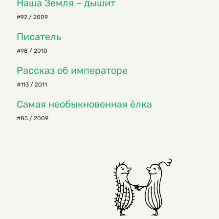
Наша Земля – дышит
#92 / 2009
Писатель
#98 / 2010
Рассказ об императоре
#113 / 2011
Самая необыкновенная ёлка
#85 / 2009