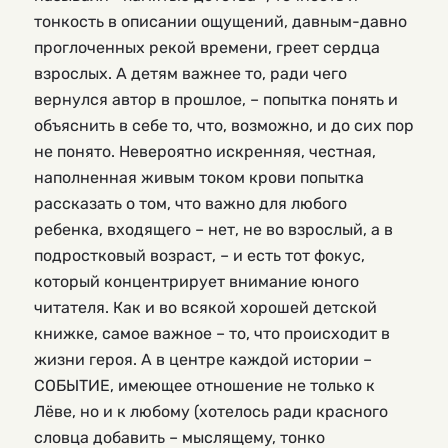
тонкость в описании ощущений, давным-давно
проглоченных рекой времени, греет сердца
взрослых. А детям важнее то, ради чего
вернулся автор в прошлое, – попытка понять и
объяснить в себе то, что, возможно, и до сих пор
не понято. Невероятно искренняя, честная,
наполненная живым током крови попытка
рассказать о том, что важно для любого
ребенка, входящего – нет, не во взрослый, а в
подростковый возраст, – и есть тот фокус,
который концентрирует внимание юного
читателя. Как и во всякой хорошей детской
книжке, самое важное – то, что происходит в
жизни героя. А в центре каждой истории –
СОБЫТИЕ, имеющее отношение не только к
Лёве, но и к любому (хотелось ради красного
словца добавить – мыслящему, тонко