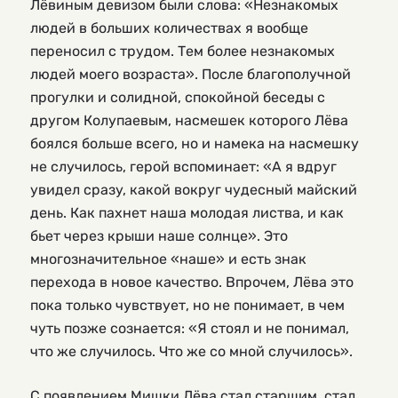
Лёвиным девизом были слова: «Незнакомых
людей в больших количествах я вообще
переносил с трудом. Тем более незнакомых
людей моего возраста». После благополучной
прогулки и солидной, спокойной беседы с
другом Колупаевым, насмешек которого Лёва
боялся больше всего, но и намека на насмешку
не случилось, герой вспоминает: «А я вдруг
увидел сразу, какой вокруг чудесный майский
день. Как пахнет наша молодая листва, и как
бьет через крыши наше солнце». Это
многозначительное «наше» и есть знак
перехода в новое качество. Впрочем, Лёва это
пока только чувствует, но не понимает, в чем
чуть позже сознается: «Я стоял и не понимал,
что же случилось. Что же со мной случилось».
С появлением Мишки Лёва стал старшим, стал