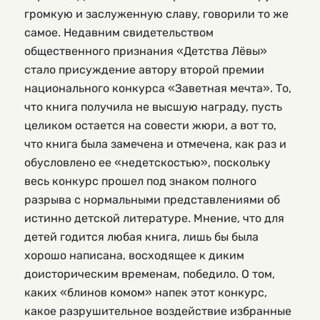
громкую и заслуженную славу, говорили то же
самое. Недавним свидетельством
общественного признания «Детства Лёвы»
стало присуждение автору второй премии
национального конкурса «Заветная мечта». То,
что книга получила не высшую награду, пусть
целиком остается на совести жюри, а вот то,
что книга была замечена и отмечена, как раз и
обусловлено ее «недетскостью», поскольку
весь конкурс прошел под знаком полного
разрыва с нормальными представлениями об
истинно детской литературе. Мнение, что для
детей годится любая книга, лишь бы была
хорошо написана, восходящее к диким
доисторическим временам, победило. О том,
каких «блинов комом» напек этот конкурс,
какое разрушительное воздействие избранные