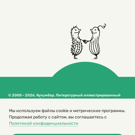
© 2000 – 2026. Кукумбер. Литературный иллюстрированный
журнал для детей
Копирование материалов возможно только с разрешения редакторов
Мы используем файлы cookie и метрические программы.
сайта
Продолжая работу с сайтом, вы соглашаетесь с
Политика конфиденциальности
Политикой конфиденциальности