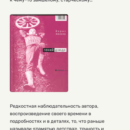
Редкостная наблюдательность автора,
воспроизведение своего времени в
подробностях и в деталях, то, что раньше
называли «памятью детства», точность и