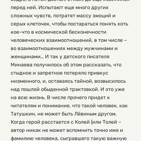
перед ней. Испытают еще много других
сложных чувств, потратят массу эмоций и
серых клеточек, чтобы постараться понять хоть
кое-что в космической бесконечности
человеческих взаимоотношений, в том числе –
во взаимоотношениях между мужчинами и
женщинами… И так у детского писателя
Минаева получилось об этом рассказать, что
стыдное и запретное потеряло привкус
низменного, и, оставаясь тайной, возвысилось
над пошлой обыденной трактовкой. И это уже
на всю жизнь. В числе прочего придет к
читателям и понимание, что такой человек, как
Татушкин, не может быть Лёвиным другом.
Когда герой расстается с Колей (или Толей –
автор никак не может вспомнить точно имя и
фамилию человека, сыгравшего такую важную