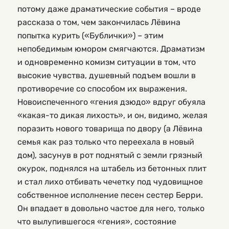
потому даже драматические события – вроде
рассказа о том, чем закончилась Лёвина
попытка курить («Бублички») – этим
непобедимым юмором смягчаются. Драматизм
и одновременно комизм ситуации в том, что
высокие чувства, душевный подъем вошли в
противоречие со способом их выражения.
Новоиспеченного «гения дзюдо» вдруг обуяла
«какая-то дикая лихость», и он, видимо, желая
поразить нового товарища по двору (а Лёвина
семья как раз только что переехала в новый
дом), засунув в рот поднятый с земли грязный
окурок, поднялся на штабель из бетонных плит
и стал лихо отбивать чечетку под чудовищное
собственное исполнение песен сестер Берри.
Он впадает в довольно частое для него, только
что вылупившегося «гения», состояние