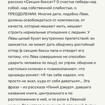
рассказ «Секция бокса»? О счастье победы над
собой, над собственной слабостью, о
ПРЕОДОЛЕНИИ. Многие дети, подобно Лёве,
должны освобождаться от комплексов, от
качеств, которые мешают жить, мешают
строить нормальные отношения с людьми. У
Лёвы целый букет внутренних препятствий: он
заикается, не может дать обидчику достойный
отпор (в секцию бокса папа и отводит его
потому, что Лёва совершенно не способен
ударить человека по лицу), он упрям, обидчив и
настолько склонен к «самокопанию», что
однажды роняет: «Я так себе надоел, что
просто не знал, куда от себя деваться»… Эта
фраза – из рассказа «Гений дзюдо», давшего
название книге, центрального и по
расположению в ней, и по роли в Лёвиной