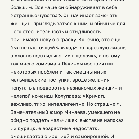
большим. Все чаще он обнаруживает в себе
«странные чувства». Он начинает замечать
женщин, приглядываться к ним, и обычные для
него стеснительность и стыдливость
принимают новую окраску. Конечно, это еще
был не настоящий «выход» во взрослую жизнь,
а словно подглядывание в щелочку, и потому
так много комизма в Лёвином восприятии
некоторых проблем и так смешны иные
мальчишеские поступки, вроде желания
попугать в подворотне незнакомых женщин и
нелепой команды Колупаева: «Кричать
вежливо, тихо, интеллигентно. Но страшно!».
Замечательный юмор Минаева, умеющего не
обидно поддеть мальчишек, выставив напоказ
их дурацкие возрастные недостатки,
смешивается с иронией и самоиронией. И