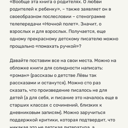
«Вообще эта книга о родителях. О любви
родителей к ребенку», – также заявляет он в
своеобразном послесловии – стенограмме
телепередачи «Ночной полет». Значит, о
взрослых и для взрослых. Получается, еще
одному прекрасному детскому писателю можно
прощально «помахать ручкой»?
Давайте поставим все на свои места. Можно на
обложке книги для солидности написать:
«роман» (рассказы о детстве Лёвы так
рассказами и останутся). Можно сто раз
сказать, что произведение писалось не для
детей (а для себя, и писание это началось еще в
старших классах с сочинений, близких к
дневниковым записям). Можно заручиться
поддержкой критики, которая подтвердит, что
никакая это не детская литература, а