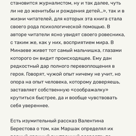
становится журналистом, ну и так далее, чуть
ли не до женитьбы и рождения детей…», так и в
жизни читателей, для которых эта книга стала
своего рода психологической помощью. В
авторе читатели ясно увидят своего ровесника,
с таким же, как у них, восприятием мира. В
Минаеве живет тот самый мальчишка, глазами
которого он видит происходящее. Ему дан
редкостный дар полного перевоплощения в
героя. Говорят, чужой опыт ничему не учит, но
опора на опыт человека, которому доверяешь,
заставляет собственную «соображалку»
крутиться быстрее, да и вообще чувствовать
себя увереннее.
Есть изумительный рассказ Валентина
Берестова о том, как Маршак определял их