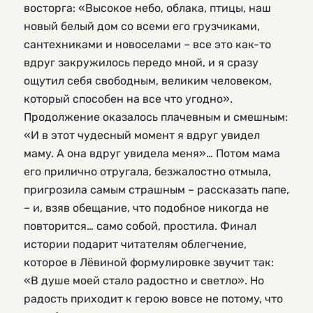
восторга: «Высокое небо, облака, птицы, наш
новый белый дом со всеми его грузчиками,
сантехниками и новоселами – все это как-то
вдруг закружилось передо мной, и я сразу
ощутил себя свободным, великим человеком,
который способен на все что угодно».
Продолжение оказалось плачевным и смешным:
«И в этот чудесный момент я вдруг увидел
маму. А она вдруг увидела меня»… Потом мама
его прилично отругала, безжалостно отмыла,
пригрозила самым страшным – рассказать папе,
– и, взяв обещание, что подобное никогда не
повторится… само собой, простила. Финал
истории подарит читателям облегчение,
которое в Лёвиной формулировке звучит так:
«В душе моей стало радостно и светло». Но
радость приходит к герою вовсе не потому, что