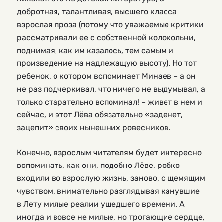
добротная, талантливая, высшего класса
взрослая проза (потому что уважаемые критики
рассматривали ее с собственной колокольни,
поднимая, как им казалось, тем самым и
произведение на надлежащую высоту). Но тот
ребенок, о котором вспоминает Минаев – а он
не раз подчеркивал, что ничего не выдумывал, а
только старательно вспоминал! – живет в нем и
сейчас, и этот Лёва обязательно «заденет,
зацепит» своих нынешних ровесников.
Конечно, взрослым читателям будет интересно
вспоминать, как они, подобно Лёве, робко
входили во взрослую жизнь, заново, с щемящим
чувством, внимательно разглядывая канувшие
в Лету милые реалии ушедшего времени. А
иногда и вовсе не милые, но трогающие сердце,