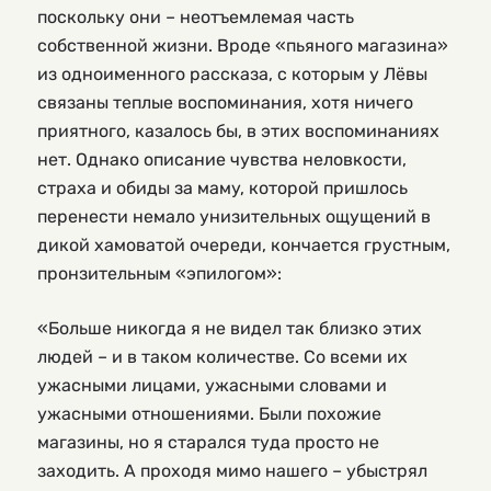
поскольку они – неотъемлемая часть
собственной жизни. Вроде «пьяного магазина»
из одноименного рассказа, с которым у Лёвы
связаны теплые воспоминания, хотя ничего
приятного, казалось бы, в этих воспоминаниях
нет. Однако описание чувства неловкости,
страха и обиды за маму, которой пришлось
перенести немало унизительных ощущений в
дикой хамоватой очереди, кончается грустным,
пронзительным «эпилогом»:
«Больше никогда я не видел так близко этих
людей – и в таком количестве. Со всеми их
ужасными лицами, ужасными словами и
ужасными отношениями. Были похожие
магазины, но я старался туда просто не
заходить. А проходя мимо нашего – убыстрял