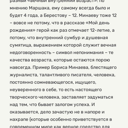
разный «вечный внутренний возраст»: по
мнению Маршака, ему самому всегда было и
будет 4 года, а Берестову – 12. Минаеву тоже 12
– вовсе не потому, что в рассказе «Мой день
рождения» герой как раз отмечает 12-летие, а
потому, что внутренний сумбур и душевная
сумятица, выражением которой служит вечная
недоговоренность – символ непонимания – те
качества возраста, которые остаются порою
навсегда. Пример Бориса Минаева, блестящего
журналиста, талантливого писателя, человека,
постоянно сомневающегося, ищущего,
неуверенного в себе, то есть настоящего
творческого человека, заставляет задуматься
над тем, что бывает залогом успеха. И
оказывается, дело зачастую не в напоре и
нахрапе (которые особенно приветствуется в
современном мире как верное средство для