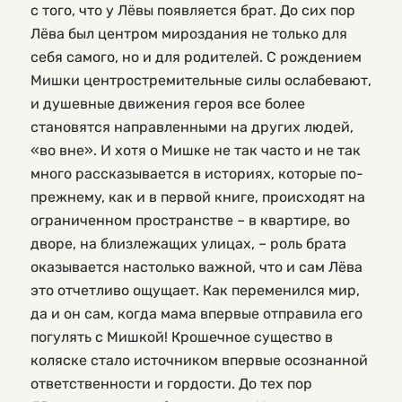
с того, что у Лёвы появляется брат. До сих пор
Лёва был центром мироздания не только для
себя самого, но и для родителей. С рождением
Мишки центростремительные силы ослабевают,
и душевные движения героя все более
становятся направленными на других людей,
«во вне». И хотя о Мишке не так часто и не так
много рассказывается в историях, которые по-
прежнему, как и в первой книге, происходят на
ограниченном пространстве – в квартире, во
дворе, на близлежащих улицах, – роль брата
оказывается настолько важной, что и сам Лёва
это отчетливо ощущает. Как переменился мир,
да и он сам, когда мама впервые отправила его
погулять с Мишкой! Крошечное существо в
коляске стало источником впервые осознанной
ответственности и гордости. До тех пор