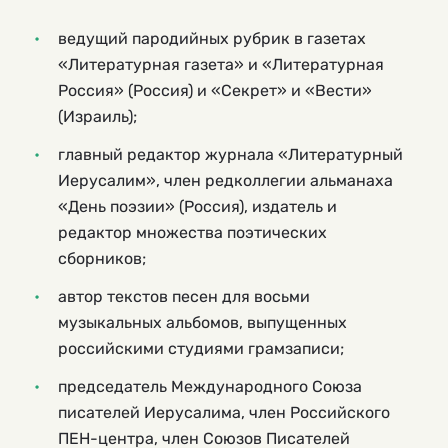
ведущий пародийных рубрик в газетах
«Литературная газета» и «Литературная
Россия» (Россия) и «Секрет» и «Вести»
(Израиль);
главный редактор журнала «Литературный
Иерусалим», член редколлегии альманаха
«День поэзии» (Россия), издатель и
редактор множества поэтических
сборников;
автор текстов песен для восьми
музыкальных альбомов, выпущенных
российскими студиями грамзаписи;
председатель Международного Союза
писателей Иерусалима, член Российского
ПЕН-центра, член Союзов Писателей