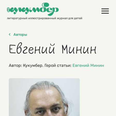
Skip
to
content
литературный иллюстрированный журнал для детей
Авторы
Евгений Минин
Автор: Кукумбер. Герой статьи:
Евгений Минин