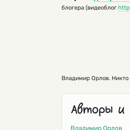
блогера (видеоблог
http
Владимир Орлов. Никто
Авторы и
Владимир Орлов