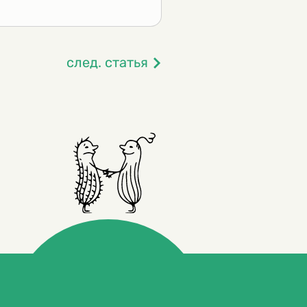
след. статья