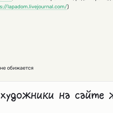
s://lapadom.livejournal.com/
)
 не обижается
 художники на сайте 