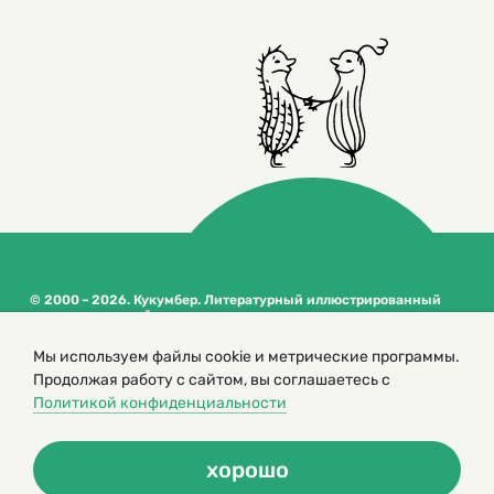
© 2000 – 2026. Кукумбер. Литературный иллюстрированный
журнал для детей
Копирование материалов возможно только с разрешения редакторов
Мы используем файлы cookie и метрические программы.
сайта
Продолжая работу с сайтом, вы соглашаетесь с
Политика конфиденциальности
Политикой конфиденциальности
хорошо