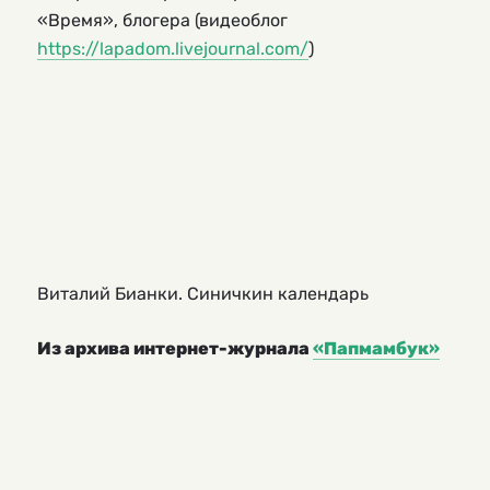
«Время», блогера (видеоблог
https://lapadom.livejournal.com/
)
Виталий Бианки. Синичкин календарь
Из архива интернет-журнала
«Папмамбук»