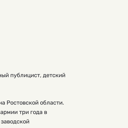
ный публицист, детский
на Ростовской области.
армии три года в
 заводской