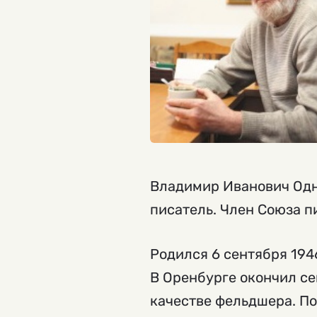
Владимир Иванович Одно
писатель. Член Союза п
Родился 6 сентября 194
В Оренбурге окончил се
качестве фельдшера. По