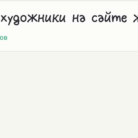
 художники на сайте 
ов