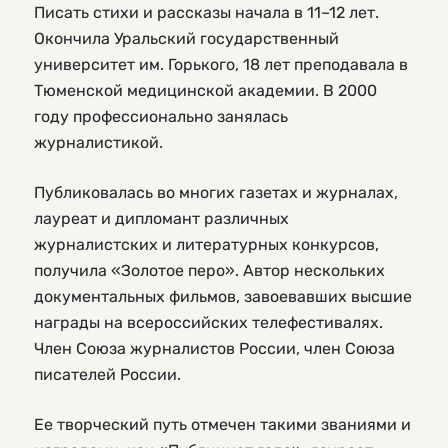
Писать стихи и рассказы начала в 11–12 лет.
Окончила Уральский государственный
университет им. Горького, 18 лет преподавала в
Тюменской медицинской академии. В 2000
году профессионально занялась
журналистикой.
Публиковалась во многих газетах и журналах,
лауреат и дипломант различных
журналистских и литературных конкурсов,
получила «Золотое перо». Автор нескольких
документальных фильмов, завоевавших высшие
награды на всероссийских телефестивалях.
Член Союза журналистов России, член Союза
писателей России.
Ее творческий путь отмечен такими званиями и