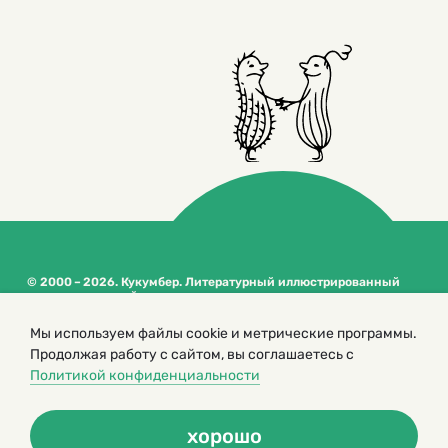
© 2000 – 2026. Кукумбер. Литературный иллюстрированный
журнал для детей
Копирование материалов возможно только с разрешения редакторов
сайта
Мы используем файлы cookie и метрические программы.
Продолжая работу с сайтом, вы соглашаетесь с
Политика конфиденциальности
Политикой конфиденциальности
хорошо