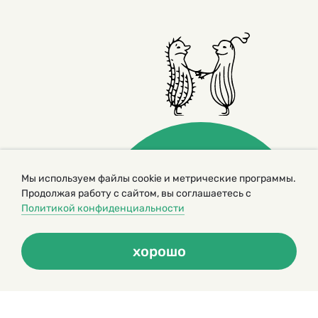
Мы используем файлы cookie и метрические программы.
Продолжая работу с сайтом, вы соглашаетесь с
© 2000 – 2026. Кукумбер. Литературный иллюстрированный
Политикой конфиденциальности
журнал для детей
Копирование материалов возможно только с разрешения редакторов
сайта
хорошо
Политика конфиденциальности