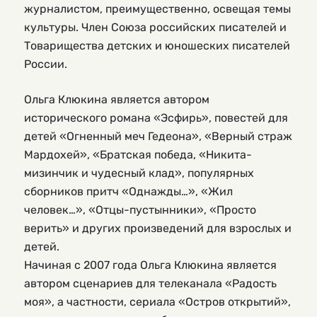
журналистом, преимущественно, освещая темы
культуры. Член Союза российских писателей и
Товарищества детских и юношеских писателей
России.
Ольга Клюкина является автором
исторического романа «Эсфирь», повестей для
детей «Огненный меч Гедеона», «Верный страж
Мардохей», «Братская победа, «Никита-
мизинчик и чудесный клад», популярных
сборников притч «Однажды…», «Жил
человек…», «Отцы-пустынники», «Просто
верить» и других произведений для взрослых и
детей.
Начиная с 2007 года Ольга Клюкина является
автором сценариев для телеканала «Радость
моя», а частности, сериала «Остров открытий»,