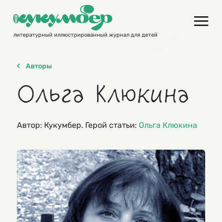
Skip
to
content
литературный иллюстрированный журнал для детей
Авторы
Ольга Клюкина
Автор: Кукумбер. Герой статьи:
Ольга Клюкина