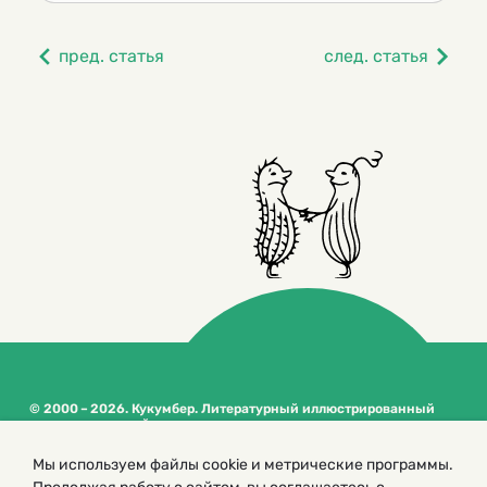
пред. статья
след. статья
© 2000 – 2026. Кукумбер. Литературный иллюстрированный
журнал для детей
Копирование материалов возможно только с разрешения редакторов
Мы используем файлы cookie и метрические программы.
сайта
Политика конфиденциальности