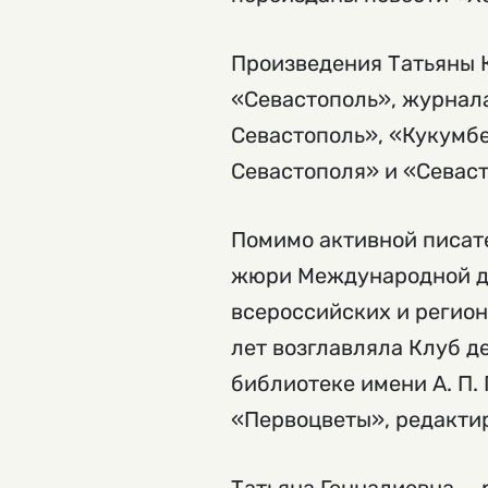
Произведения Татьяны 
«Севастополь», журнал
Севастополь», «Кукумбе
Севастополя» и «Севаст
Помимо активной писате
жюри Международной дет
всероссийских и регио
лет возглавляла Клуб д
библиотеке имени А. П.
«Первоцветы», редакти