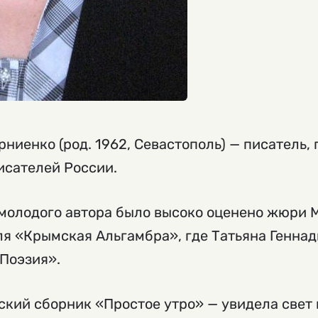
рниенко (род. 1962, Севастополь) — писатель,
исателей России.
о молодого автора было высоко оценено жюри
я «Крымская Альгамбра», где Татьяна Генна
Поэзия».
ский сборник «Простое утро» — увидела свет в