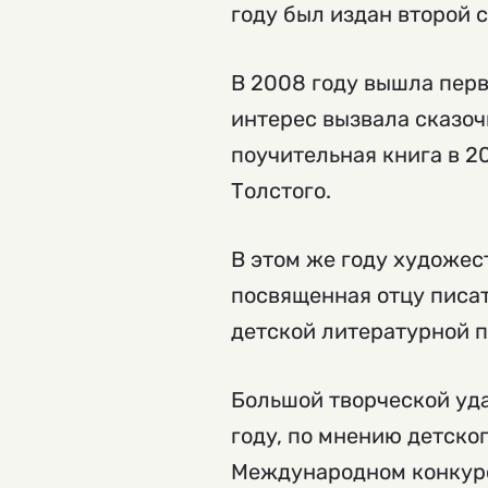
году был издан второй 
В 2008 году вышла перв
интерес вызвала сказоч
поучительная книга в 2
Толстого.
В этом же году художес
посвященная отцу писа
детской литературной п
Большой творческой уда
году, по мнению детског
Международном конкурс