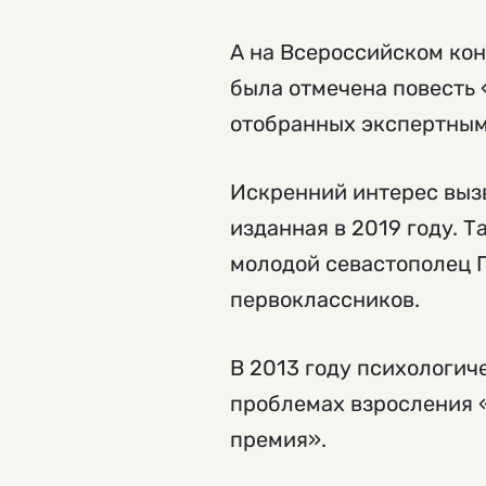
А на Всероссийском ко
была отмечена повесть 
отобранных экспертным
Искренний интерес выз
изданная в 2019 году. Т
молодой севастополец 
первоклассников.
В 2013 году психологи
проблемах взросления 
премия».