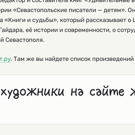
редактор и составитель книг «Удивительные 
рии «Севастопольские писатели — детям». Он
 «Книги и судьбы», который рассказывает о 
Гайдара, её истории и современности, о сотру
й Севастополя.
т.ру
. Там же вы найдете список произведений
 художники на сайте 