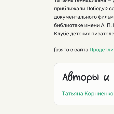
Татьяна Геннадиевна — 
приближали Победу» се
документального фильма
библиотеке имени А. П. 
Клубе детских писателе
(взято с сайта
Продетли
Авторы и
Татьяна Корниенко