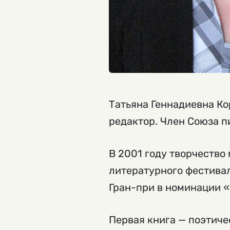
Татьяна Геннадиевна Ко
редактор. Член Союза п
В 2001 году творчеств
литературного фестивал
Гран-при в номинации «
Первая книга — поэтиче