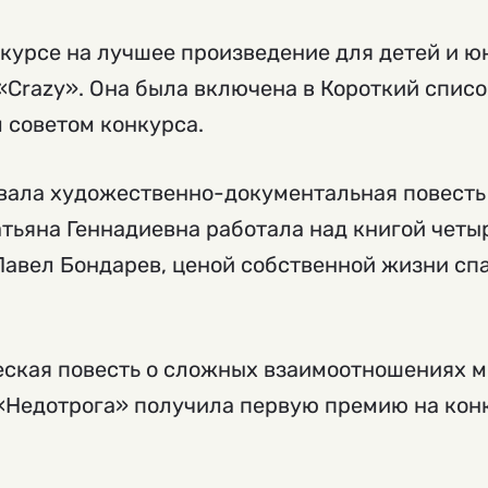
нкурсе на лучшее произведение для детей и 
«Crazy». Она была включена в Короткий спис
 советом конкурса.
вала художественно-документальная повесть 
атьяна Геннадиевна работала над книгой четыр
Павел Бондарев, ценой собственной жизни сп
ческая повесть о сложных взаимоотношениях 
«Недотрога» получила первую премию на кон