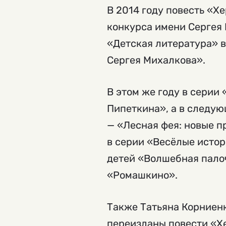
В 2014 году повесть «Х
конкурса имени Сергея 
«Детская литература» 
Сергея Михалкова».
В этом же году в сери
Пипеткина», а в следу
— «Лесная фея: новые 
в серии «Весёлые истор
детей «Волшебная палоч
«Ромашкино».
Также Татьяна Корниенк
переизданы повести «Хе