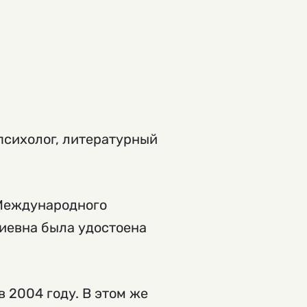
 психолог, литературный
 Международного
диевна была удостоена
 2004 году. В этом же