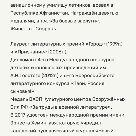
авиационному училищу летчиков, воевал в
Республике Афганистан. Награждён девятью
медалями, в т.ч. «За боевые заслуги».
Живёт в г. Сызрань.
Лауреат литературных премий «Город» (1999г.)
и «Признание» (2006г.).
Дипломант 4-го Международного конкурса
детских и юношеских произведений им.
А.Н.Толстого (2012г.) и 6-го Всероссийского
литературного конкурса «Твои, Россия,
сыновья!».
Медаль ВХСП Культурного центра Вооружённых
Сил РФ «За труды в военной литературе».
В 2017 удостоен международной премии имени
Эрнеста Хемингуэя, которую учредил
канадский русскоязычный журнал «Новый