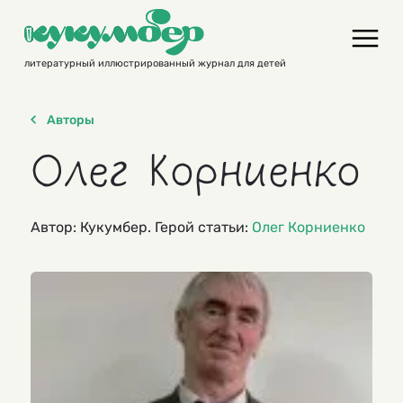
Skip
to
content
литературный иллюстрированный журнал для детей
Авторы
Олег Корниенко
Автор: Кукумбер. Герой статьи:
Олег Корниенко