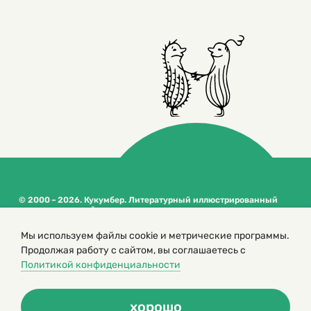
© 2000 – 2026. Кукумбер. Литературный иллюстрированный
журнал для детей
Копирование материалов возможно только с разрешения редакторов
Мы используем файлы cookie и метрические программы.
сайта
Продолжая работу с сайтом, вы соглашаетесь с
Политика конфиденциальности
Политикой конфиденциальности
хорошо