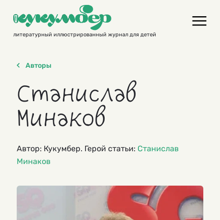
Skip
to
content
литературный иллюстрированный журнал для детей
Авторы
Станислав
Минаков
Автор: Кукумбер. Герой статьи:
Станислав
Минаков