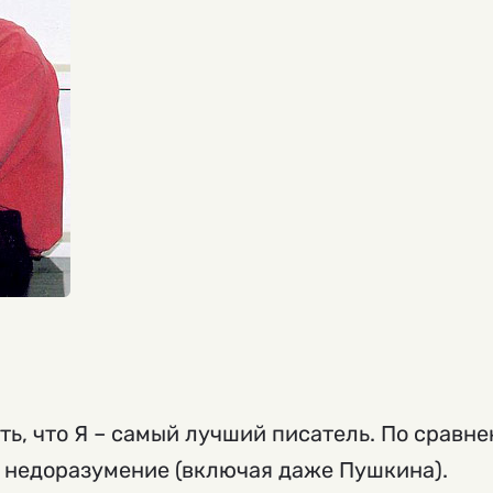
ать, что Я – самый лучший писатель. По срав
о недоразумение (включая даже Пушкина).