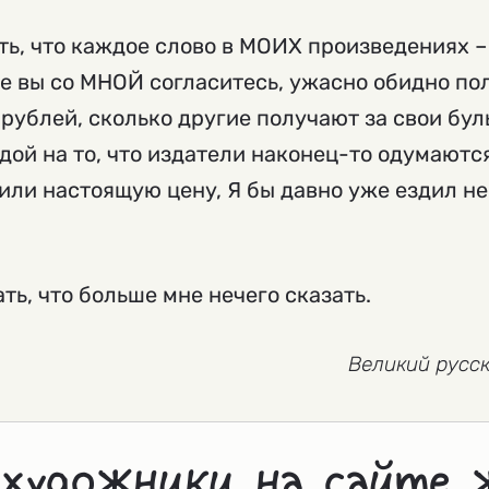
ать, что каждое слово в МОИХ произведениях –
се вы со МНОЙ согласитесь, ужасно обидно по
рублей, сколько другие получают за свои бул
дой на то, что издатели наконец-то одумаются
ли настоящую цену, Я бы давно уже ездил не 
ать, что больше мне нечего сказать.
Великий русск
 художники на сайте 