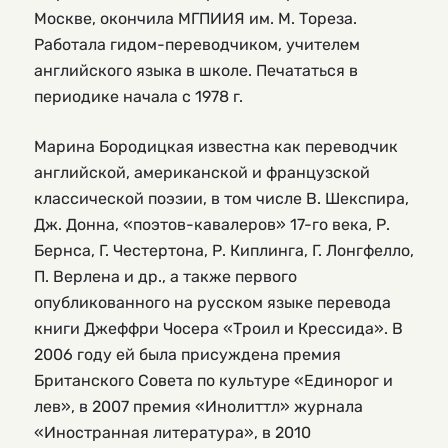
Москве, окончила МГПИИЯ им. М. Тореза.
Работала гидом-переводчиком, учителем
английского языка в школе. Печататься в
периодике начала с 1978 г.
Марина Бородицкая известна как переводчик
английской, американской и французской
классической поэзии, в том числе В. Шекспира,
Дж. Донна, «поэтов-кавалеров» 17-го века, Р.
Бернса, Г. Честертона, Р. Киплинга, Г. Лонгфелло,
П. Верлена и др., а также первого
опубликованного на русском языке перевода
книги Джеффри Чосера «Троил и Крессида». В
2006 году ей была присуждена премия
Британского Совета по культуре «Единорог и
лев», в 2007 премия «Инолиттл» журнала
«Иностранная литература», в 2010