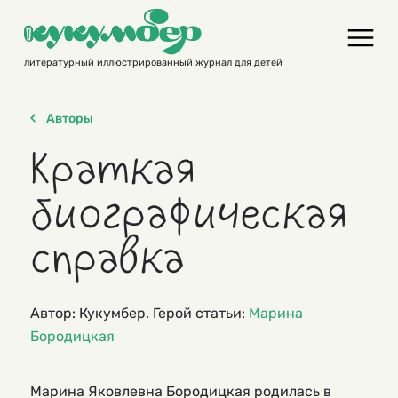
Skip
to
content
литературный иллюстрированный журнал для детей
Авторы
Краткая
биографическая
справка
Автор: Кукумбер. Герой статьи:
Марина
Бородицкая
Марина Яковлевна Бородицкая родилась в