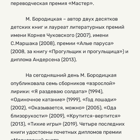
переводческая премия «Мастер».
М. Бородицкая – автор двух десятков
детских книг и лауреат литературных премий
имени Корнея Чуковского (2007), имени
С.Маршака (2008), премии «Алые паруса»
(2008, за книгу «Прогульщик и прогульщица») и
диплома Андерсена (2013).
На сегодняшний день М. Бородицкая
опубликовала семь сборников «взрослой»
лирики: «Я раздеваю солдата» (1994),
«Одиночное катание» (1999), «Год лошади»
(2002), «Оказывается, можно» (2005), «Ода
близорукости» (2009), «Крутится-вертится»
(2013), «Тихие игры» (2019). Четыре последних
книги удостоены почетных дипломов премии