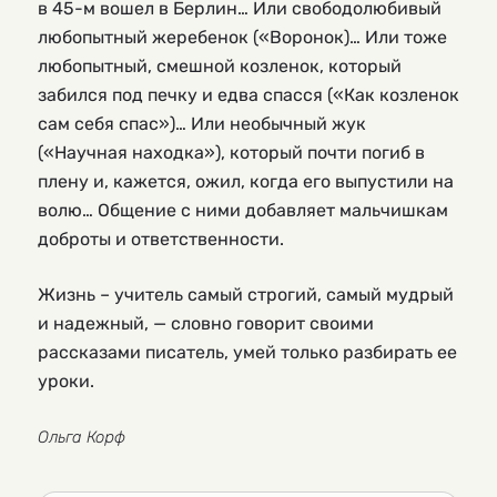
в 45-м вошел в Берлин… Или свободолюбивый
любопытный жеребенок («Воронок)… Или тоже
любопытный, смешной козленок, который
забился под печку и едва спасся («Как козленок
сам себя спас»)… Или необычный жук
(«Научная находка»), который почти погиб в
плену и, кажется, ожил, когда его выпустили на
волю… Общение с ними добавляет мальчишкам
доброты и ответственности.
Жизнь – учитель самый строгий, самый мудрый
и надежный, — словно говорит своими
рассказами писатель, умей только разбирать ее
уроки.
Ольга Корф