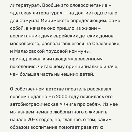
литература». Вообще это словосочетание –
«детская литература» — на долгие годы стало
для Самуила Миримского определяющим. Само
собой, в начале оно пришло из жизни –
воспитанник двух еврейских детских домов,
московского, располагавшегося на Селезневке,
и Малаховской трудовой коммуны,
принадлежал к читающему довоенному
поколению, читающему принципиально иначе,
чем большая часть нынешних детей.
О собственном детстве писатель рассказал
совсем недавно – в 2000 году появилась его
автобиографическая «Книга про себя». Из нее
мы узнаем немало любопытного о жизни в
начале 20-х годов, но, главное, о том, каким
образом воспитание помогает развитию