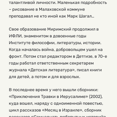
талантливой личности. Маленькая подробность
– рисование в Малаховской коммуне
преподавал не кто иной как Марк Шагал…
Свое образование Миримский продолжил в
ИФЛИ, знаменитом в довоенные годы
Институте философии, литературы, истории.
Когда началась война, добровольцем ушел на
фронт. Потом стал редактором в Детгизе, в 70-е
годы работал ответственным секретарем
журнала «Детская литература», писал книги
для детей, а потом и для взрослых.
В последнее время у него вышли сборники:
«Приключения Травки в Иерусалиме» (2002),
куда вошел, наряду с одноименной повестью,
цикл рассказов «Месяц в Израиле», сборник
рассказов «Семнадцать любопытных историй»