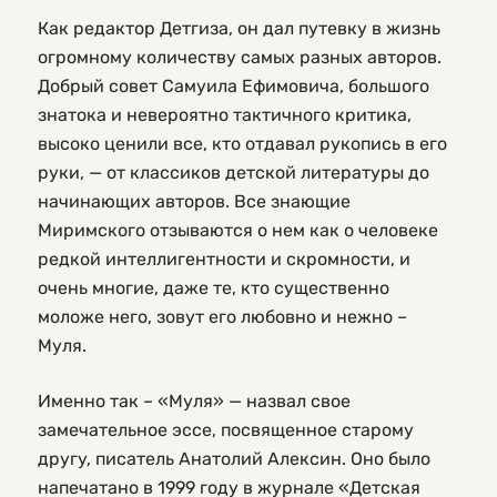
Как редактор Детгиза, он дал путевку в жизнь
огромному количеству самых разных авторов.
Добрый совет Самуила Ефимовича, большого
знатока и невероятно тактичного критика,
высоко ценили все, кто отдавал рукопись в его
руки, — от классиков детской литературы до
начинающих авторов. Все знающие
Миримского отзываются о нем как о человеке
редкой интеллигентности и скромности, и
очень многие, даже те, кто существенно
моложе него, зовут его любовно и нежно –
Муля.
Именно так – «Муля» — назвал свое
замечательное эссе, посвященное старому
другу, писатель Анатолий Алексин. Оно было
напечатано в 1999 году в журнале «Детская