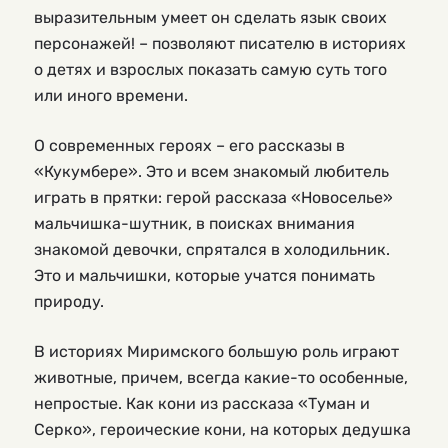
выразительным умеет он сделать язык своих
персонажей! – позволяют писателю в историях
о детях и взрослых показать самую суть того
или иного времени.
О современных героях – его рассказы в
«Кукумбере». Это и всем знакомый любитель
играть в прятки: герой рассказа «Новоселье»
мальчишка-шутник, в поисках внимания
знакомой девочки, спрятался в холодильник.
Это и мальчишки, которые учатся понимать
природу.
В историях Миримского большую роль играют
животные, причем, всегда какие-то особенные,
непростые. Как кони из рассказа «Туман и
Серко», героические кони, на которых дедушка