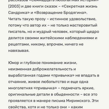
(2003) и две книги сказок – «Секретная жизнь
Сандрика» и «Возвращение Бродягина».
Читать такую прозу – истинное удовольствие,
потому что автор их – не только мастеровитый
писатель, но и мудрый человек, который щедро
делится своими житейскими наблюдениями и
рецептами, никому, впрочем, ничего не
навязывая.
Юмор и глубокое понимание жизни,
неизменная доброжелательность и
выработанная годами «привычка» не впадать в
отчаяние, живое любопытство и еще одна
многолетняя «привычка» – подмечать яркие,
оригинальные детали в обыденности – все это
проявляется в манере письма Миримского. Эти
свойства, хотя и не только они – каким