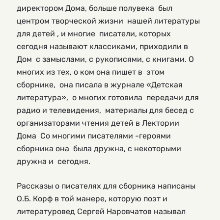
директором Дома, больше полувека был
центром творческой жизни нашей литературы
для детей , и многие писатели, которых
сегодня называют классиками, приходили в
Дом с замыслами, с рукописями, с книгами. О
многих из тех, о ком она пишет в этом
сборнике, она писала в журнале «Детская
литература», о многих готовила передачи для
радио и телевидения, материалы для бесед с
организаторами чтения детей в Лектории
Дома Со многими писателями -героями
сборника она была дружна, с некоторыми
дружна и сегодня.
Рассказы о писателях для сборника написаны
О.Б. Корф в той манере, которую поэт и
литературовед Сергей Наровчатов называл