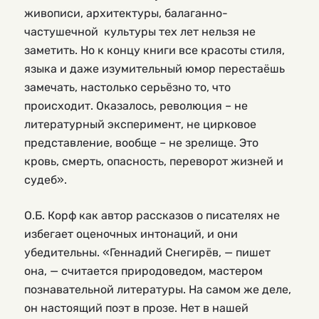
живописи, архитектуры, балаганно-
частушечной культуры тех лет нельзя не
заметить. Но к концу книги все красоты стиля,
языка и даже изумительный юмор перестаёшь
замечать, настолько серьёзно то, что
происходит. Оказалось, революция – не
литературный эксперимент, не цирковое
представление, вообще – не зрелище. Это
кровь, смерть, опасность, переворот жизней и
судеб».
О.Б. Корф как автор рассказов о писателях не
избегает оценочных интонаций, и они
убедительны. «Геннадий Снегирёв, — пишет
она, — считается природоведом, мастером
познавательной литературы. На самом же деле,
он настоящий поэт в прозе. Нет в нашей