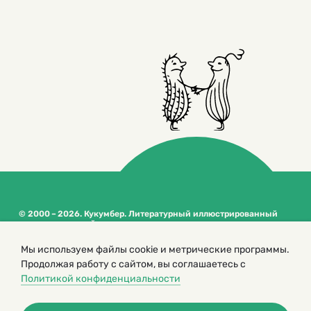
© 2000 – 2026. Кукумбер. Литературный иллюстрированный
журнал для детей
Копирование материалов возможно только с разрешения редакторов
Мы используем файлы cookie и метрические программы.
сайта
Продолжая работу с сайтом, вы соглашаетесь с
Политика конфиденциальности
Политикой конфиденциальности