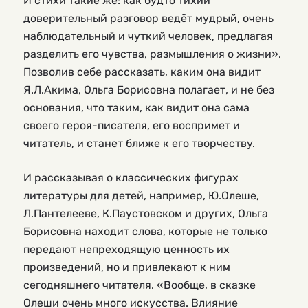
И стихи такие же: как будто тихий
доверительный разговор ведёт мудрый, очень
наблюдательный и чуткий человек, предлагая
разделить его чувства, размышления о жизни».
Позволив себе рассказать, каким она видит
Я.Л.Акима, Ольга Борисовна полагает, и не без
основания, что таким, как видит она сама
своего героя-писателя, его воспримет и
читатель, и станет ближе к его творчеству.
И рассказывая о классических фигурах
литературы для детей, например, Ю.Олеше,
Л.Пантелееве, К.Паустовском и других, Ольга
Борисовна находит слова, которые не только
передают непреходящую ценность их
произведений, но и привлекают к ним
сегодняшнего читателя. «Вообще, в сказке
Олеши очень много искусства. Влияние