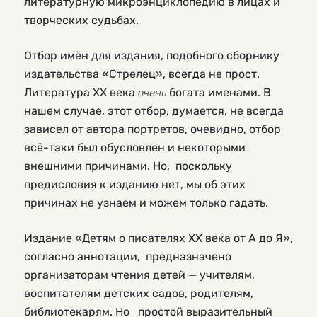
литературную микроэнциклопедию в лицах и
творческих судьбах.
Отбор имён для издания, подобного сборнику
издательства «Стрелец», всегда не прост.
Литература ХХ века
богата именами. В
очень
нашем случае, этот отбор, думается, не всегда
зависел от автора портретов, очевидно, отбор
всё-таки был обусловлен и некоторыми
внешними причинами. Но, поскольку
предисловия к изданию нет, мы об этих
причинах не узнаем и можем только гадать.
Издание «Детям о писателях ХХ века от А до Я»,
согласно аннотации, предназначено
организаторам чтения детей — учителям,
воспитателям детских садов, родителям,
библиотекарям. Но простой выразительный