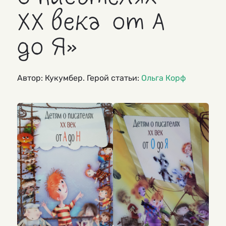
ХХ века от А
до Я»
Автор: Кукумбер. Герой статьи:
Ольга Корф