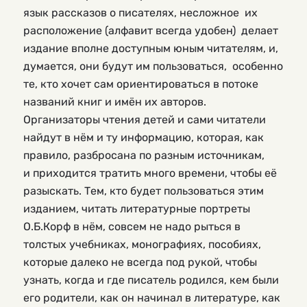
язык рассказов о писателях, несложное их
расположение (алфавит всегда удобен) делает
издание вполне доступным юным читателям, и,
думается, они будут им пользоваться, особенно
те, кто хочет сам ориентироваться в потоке
названий книг и имён их авторов.
Организаторы чтения детей и сами читатели
найдут в нём и ту информацию, которая, как
правило, разбросана по разным источникам,
и приходится тратить много времени, чтобы её
разыскать. Тем, кто будет пользоваться этим
изданием, читать литературные портреты
О.Б.Корф в нём, совсем не надо рыться в
толстых учебниках, монографиях, пособиях,
которые далеко не всегда под рукой, чтобы
узнать, когда и где писатель родился, кем были
его родители, как он начинал в литературе, как