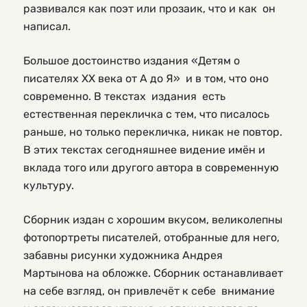
развивался как поэт или прозаик, что и как он
написал.
Большое достоинство издания «Детям о
писателях ХХ века от А до Я» и в том, что оно
современно. В текстах издания есть
естественная перекличка с тем, что писалось
раньше, но только перекличка, никак не повтор.
В этих текстах сегодняшнее видение имён и
вклада того или другого автора в современную
культуру.
Сборник издан с хорошим вкусом, великолепны
фотопортреты писателей, отобранные для него,
забавны рисунки художника Андрея
Мартынова на обложке. Сборник останавливает
на себе взгляд, он привлечёт к себе внимание