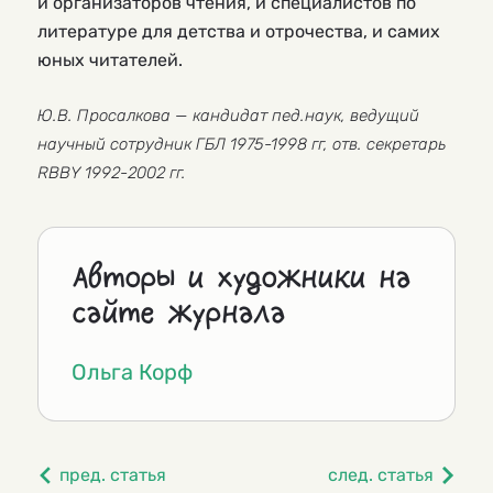
и организаторов чтения, и специалистов по
литературе для детства и отрочества, и самих
юных читателей.
Ю.В. Просалкова — кандидат пед.наук, ведущий
научный сотрудник ГБЛ 1975-1998 гг, отв. секретарь
RBBY 1992-2002 гг.
Авторы и художники на
сайте журнала
Ольга Корф
пред. статья
след. статья