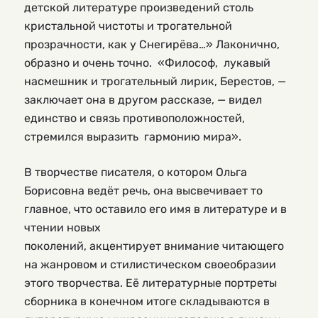
детской литературе произведений столь
кристальной чистоты и трогательной
прозрачности, как у Снегирёва…» Лаконично,
образно и очень точно. «Философ, лукавый
насмешник и трогательный лирик, Берестов, —
заключает она в другом рассказе, — видел
единство и связь противоположностей,
стремился выразить гармонию мира».
В творчестве писателя, о котором Ольга
Борисовна ведёт речь, она высвечивает то
главное, что оставило его имя в литературе и в
чтении новых
поколений, акцентирует внимание читающего
на жанровом и стилистическом своеобразии
этого творчества. Её литературные портреты
сборника в конечном итоге складываются в