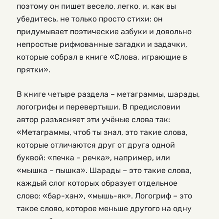
поэтому он пишет весело, легко, и, как вы
убедитесь, не только просто стихи: он
придумывает поэтические азбуки и довольно
непростые рифмованные загадки и задачки,
которые собрал в книге «Слова, играющие в
прятки».
В книге четыре раздела – метаграммы, шарады,
логогрифы и перевертыши. В предисловии
автор разъясняет эти учёные слова так:
«Метаграммы, чтоб ты знал, это такие слова,
которые отличаются друг от друга одной
буквой: «печка – речка», например, или
«мышка – пышка». Шарады – это такие слова,
каждый слог которых образует отдельное
слово: «бар-хан», «мышь-як». Логогриф – это
такое слово, которое меньше другого на одну