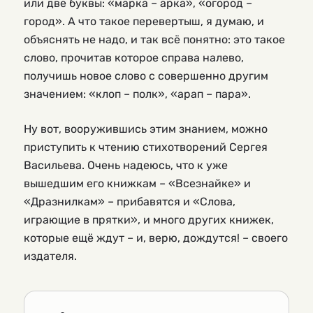
или две буквы: «марка – арка», «огород –
город». А что такое перевертыш, я думаю, и
объяснять не надо, и так всё понятно: это такое
слово, прочитав которое справа налево,
получишь новое слово с совершенно другим
значением: «клоп – полк», «арап – пара».
Ну вот, вооружившись этим знанием, можно
приступить к чтению стихотворений Сергея
Васильева. Очень надеюсь, что к уже
вышедшим его книжкам – «Всезнайке» и
«Дразнилкам» – прибавятся и «Слова,
играющие в прятки», и много других книжек,
которые ещё ждут – и, верю, дождутся! – своего
издателя.