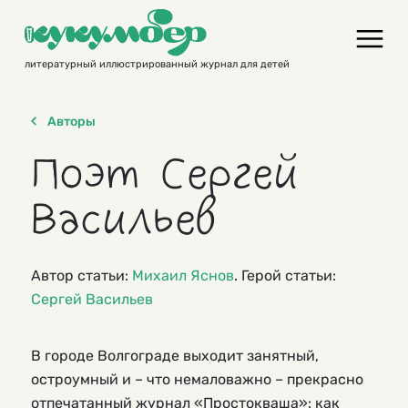
Skip
to
content
литературный иллюстрированный журнал для детей
Авторы
Поэт Сергей
Васильев
Автор статьи:
Михаил Яснов
. Герой статьи:
Сергей Васильев
В городе Волгограде выходит занятный,
остроумный и – что немаловажно – прекрасно
отпечатанный журнал «Простокваша»: как