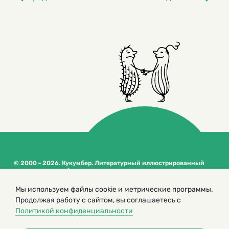
© 2000 – 2026. Кукумбер. Литературный иллюстрированный
журнал для детей
Копирование материалов возможно только с разрешения редакторов
Мы используем файлы cookie и метрические программы.
сайта
Продолжая работу с сайтом, вы соглашаетесь с
Политика конфиденциальности
Политикой конфиденциальности