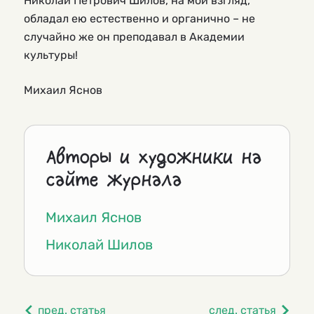
Николай Петрович Шилов, на мой взгляд,
обладал ею естественно и органично – не
случайно же он преподавал в Академии
культуры!
Михаил Яснов
Авторы и художники на
сайте журнала
Михаил Яснов
Николай Шилов
пред. статья
след. статья