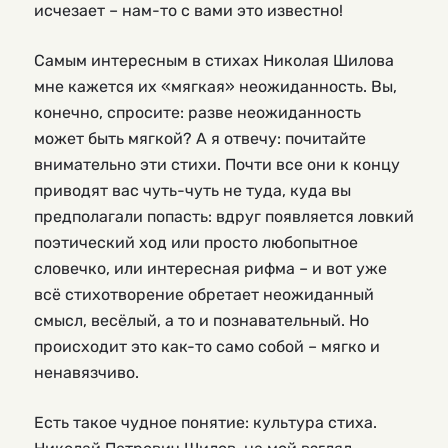
исчезает – нам-то с вами это известно!
Самым интересным в стихах Николая Шилова
мне кажется их «мягкая» неожиданность. Вы,
конечно, спросите: разве неожиданность
может быть мягкой? А я отвечу: почитайте
внимательно эти стихи. Почти все они к концу
приводят вас чуть-чуть не туда, куда вы
предполагали попасть: вдруг появляется ловкий
поэтический ход или просто любопытное
словечко, или интересная рифма – и вот уже
всё стихотворение обретает неожиданный
смысл, весёлый, а то и познавательный. Но
происходит это как-то само собой – мягко и
ненавязчиво.
Есть такое чудное понятие: культура стиха.