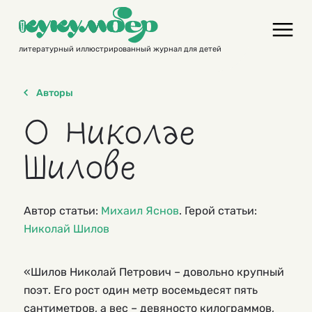
Skip
to
content
литературный иллюстрированный журнал для детей
Авторы
О Николае
Шилове
Автор статьи:
Михаил Яснов
. Герой статьи:
Николай Шилов
«Шилов Николай Петрович – довольно крупный
поэт. Его рост один метр восемьдесят пять
сантиметров, а вес – девяносто килограммов,