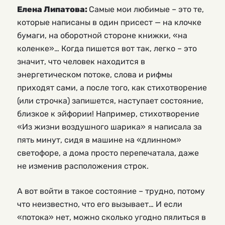
Елена Липатова:
Самые мои любимые – это те,
которые написаны в один присест — на клочке
бумаги, на оборотной стороне книжки, «на
коленке»… Когда пишется вот так, легко – это
значит, что человек находится в
энергетическом потоке, слова и рифмы
приходят сами, а после того, как стихотворение
(или строчка) запишется, наступает состояние,
близкое к эйфории! Например, стихотворение
«Из жизни воздушного шарика» я написала за
пять минут, сидя в машине на «длинном»
светофоре, а дома просто перепечатала, даже
не изменив расположения строк.
А вот войти в такое состояние – трудно, потому
что неизвестно, что его вызывает… И если
«потока» нет, можно сколько угодно пялиться в