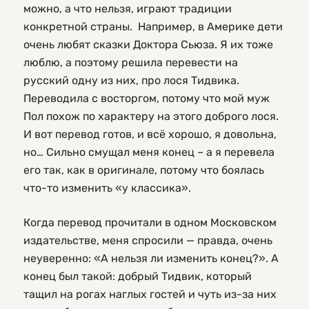
можно, а что нельзя, играют традиции
конкретной страны. Например, в Америке дети
очень любят сказки Доктора Сьюза. Я их тоже
люблю, а поэтому решила перевести на
русский одну из них, про лося Тидвика.
Переводила с восторгом, потому что мой муж
Пол похож по характеру на этого доброго лося.
И вот перевод готов, и всё хорошо, я довольна,
но… Сильно смущал меня конец – а я перевела
его так, как в оригинале, потому что боялась
что-то изменить «у классика».
Когда перевод прочитали в одном Московском
издательстве, меня спросили — правда, очень
неуверенно: «А нельзя ли изменить конец?». А
конец был такой: добрый Тидвик, который
тащил на рогах наглых гостей и чуть из-за них