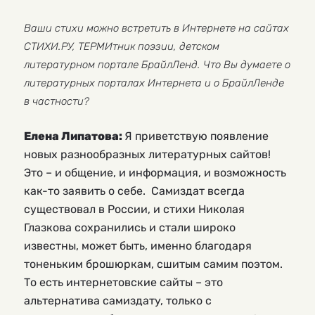
Ваши стихи можно встретить в Интернете на сайтах
СТИХИ.РУ, ТЕРМИтник поэзии, детском
литературном портале БрайлЛенд. Что Вы думаете о
литературных порталах Интернета и о БрайлЛенде
в частности?
Елена Липатова:
Я приветствую появление
новых разнообразных литературных сайтов!
Это – и общение, и информация, и возможность
как-то заявить о себе. Самиздат всегда
существовал в России, и стихи Николая
Глазкова сохранились и стали широко
известны, может быть, именно благодаря
тоненьким брошюркам, сшитым самим поэтом.
То есть интернетовские сайты – это
альтернатива самиздату, только с