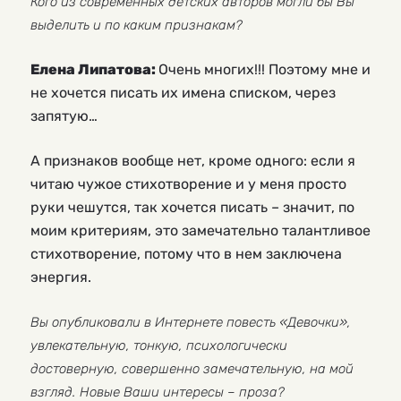
Кого из современных детских авторов могли бы Вы
выделить и по каким признакам?
Елена Липатова:
Очень многих!!! Поэтому мне и
не хочется писать их имена списком, через
запятую…
А признаков вообще нет, кроме одного: если я
читаю чужое стихотворение и у меня просто
руки чешутся, так хочется писать – значит, по
моим критериям, это замечательно талантливое
стихотворение, потому что в нем заключена
энергия.
Вы опубликовали в Интернете повесть «Девочки»,
увлекательную, тонкую, психологически
достоверную, совершенно замечательную, на мой
взгляд. Новые Ваши интересы – проза?