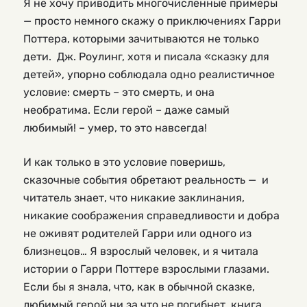
Я не хочу приводить многочисленные примеры
— просто немного скажу о приключениях Гарри
Поттера, которыми зачитываются не только
дети. Дж. Роулинг, хотя и писала «сказку для
детей», упорно соблюдала одно реалистичное
условие: смерть – это смерть, и она
необратима. Если герой – даже самый
любимый! – умер, то это навсегда!
И как только в это условие поверишь,
сказочные события обретают реальность — и
читатель знает, что никакие заклинания,
никакие соображения справедливости и добра
не оживят родителей Гарри или одного из
близнецов… Я взрослый человек, и я читала
истории о Гарри Поттере взрослыми глазами.
Если бы я знала, что, как в обычной сказке,
любимый герой ни за что не погибнет, книга