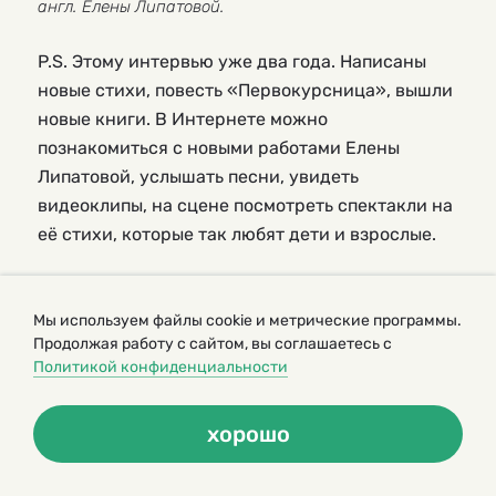
англ. Елены Липатовой.
P.S. Этому интервью уже два года. Написаны
новые стихи, повесть «Первокурсница», вышли
новые книги. В Интернете можно
познакомиться с новыми работами Елены
Липатовой, услышать песни, увидеть
видеоклипы, на сцене посмотреть спектакли на
её стихи, которые так любят дети и взрослые.
Мы используем файлы cookie и метрические программы.
Авторы и художники на
Продолжая работу с сайтом, вы соглашаетесь с
Политикой конфиденциальности
сайте журнала
хорошо
Иван Мельник (Станислав
Гриченко)