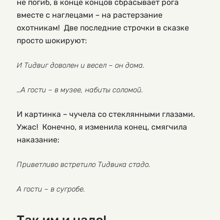
не погиб, в конце концов сбрасывает рога
вместе с наглецами – на растерзание
охотникам! Две последние строчки в сказке
просто шокируют:
И Тидвиг доволен и весел – он дома.
…А гости – в музее, набиты соломой.
И картинка – чучела со стеклянными глазами.
Ужас! Конечно, я изменила конец, смягчила
наказание:
Приветливо встретило Тидвика стадо.
А гости – в сугробе.