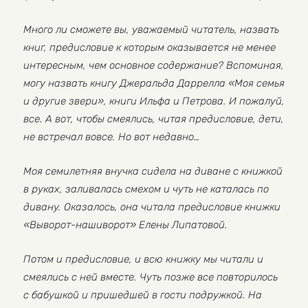
Много ли сможете вы, уважаемый читатель, назвать
книг, предисловие к которым оказывается не менее
интересным, чем основное содержание? Вспоминая,
могу назвать книгу Джеральда Даррелла «Моя семья
и другие звери», книги Ильфа и Петрова. И пожалуй,
все. А вот, чтобы смеялись, читая предисловие, дети,
не встречал вовсе. Но вот недавно…
Моя семилетняя внучка сидела на диване с книжкой
в руках, заливалась смехом и чуть не каталась по
дивану. Оказалось, она читала предисловие книжки
«Выворот-нашиворот» Елены Липатовой.
Потом и предисловие, и всю книжку мы читали и
смеялись с ней вместе. Чуть позже все повторилось
с бабушкой и пришедшей в гости подружкой. На