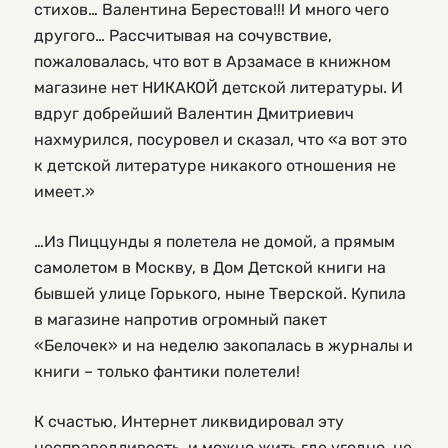
стихов… Валентина Берестова!!! И много чего
другого… Рассчитывая на сочувствие,
пожаловалась, что вот в Арзамасе в книжном
магазине нет НИКАКОЙ детской литературы. И
вдруг добрейший Валентин Дмитриевич
нахмурился, посуровел и сказал, что «а вот это
к детской литературе никакого отношения не
имеет.»
…Из Пиццунды я полетела не домой, а прямым
самолетом в Москву, в Дом Детской книги на
бывшей улице Горького, ныне Тверской. Купила
в магазине напротив огромный пакет
«Белочек» и на неделю закопалась в журналы и
книги – только фантики полетели!
К счастью, Интернет ликвидировал эту
несправедливость, и можно жить где угодно, не