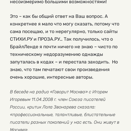
несоизмеримо большими возможностями!
Это – как бы общий ответ на Ваш вопрос. А
конкретнее я мало что могу сказать, потому что
сама посещаю, и то нерегулярно, только сайты
СТИХИ.РУ и ПРОЗА.РУ… Так получилось, что о
БрайлЛенде я почти ничего не знаю – чисто по
техническому недоразумению однажды
запуталась в кодах – и перестала заходить. Но
знаю, что там печатают свои произведения
очень хорошие, интересные авторы.
В беседе на радио «Говорит Москва» с Игорем
Игоревым 11.04.2008 г. член Союза писателей
России, критик Лола Звонарева сказала:
«профессиональные, талантливые, блистательные
писатели разных поколений у нас есть. Они живут в
Москве».