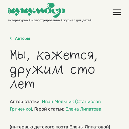
Skip
to
content
литературный иллюстрированный журнал для детей
Авторы
Мы, кажется,
дружим сто
лет
Автор статьи:
Иван Мельник (Станислав
Гриченко)
. Герой статьи:
Елена Липатова
(интервью детского поэта Елены Липатовой)