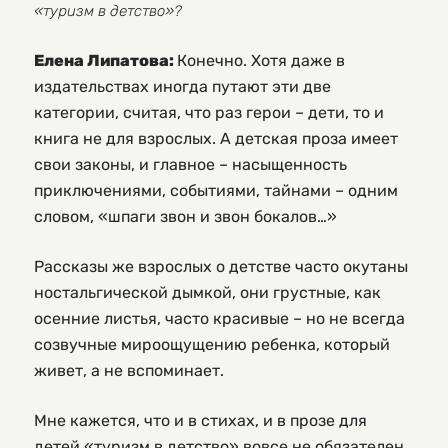
«туризм в детство»?
Елена Липатова:
Конечно. Хотя даже в
издательствах иногда путают эти две
категории, считая, что раз герои – дети, то и
книга не для взрослых. А детская проза имеет
свои законы, и главное – насыщенность
приключениями, событиями, тайнами – одним
словом, «шпаги звон и звон бокалов…»
Рассказы же взрослых о детстве часто окутаны
ностальгической дымкой, они грустные, как
осенние листья, часто красивые – но не всегда
созвучные мироощущению ребенка, который
живет, а не вспоминает.
Мне кажется, что и в стихах, и в прозе для
детей «туризм в детство» вовсе не обязателен.