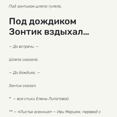
Под зонтиком шляпа гуляла,
Под дождиком
Зонтик вздыхал…
— До встречи, —
Шляпа сказала.
— До дождика, —
Зонтик сказал.
*
— все стихи Елены Липатовой.
**
— «Листья осенние» — Иви Мериам, перевод с