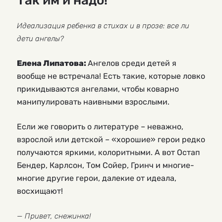
Так им и надо!
Идеализация ребенка в стихах и в прозе: все ли
дети ангелы?
Елена Липатова:
Ангелов среди детей я
вообще не встречала! Есть такие, которые ловко
прикидываются ангелами, чтобы коварно
манипулировать наивными взрослыми.
Если же говорить о литературе – неважно,
взрослой или детской – «хорошие» герои редко
получаются яркими, колоритными. А вот Остап
Бендер, Карлсон, Том Сойер, Гринч и многие-
многие другие герои, далекие от идеала,
восхищают!
— Привет, снежинка!