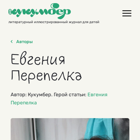
Skip
to
content
литературный иллюстрированный журнал для детей
Авторы
Евгения
Перепелка
Автор: Кукумбер. Герой статьи:
Евгения
Перепелка