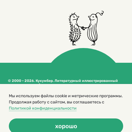
© 2000 – 2026. Кукумбер. Литературный иллюстрированный
журнал для детей
Копирование материалов возможно только с разрешения редакторов
Мы используем файлы cookie и метрические программы.
сайта
Продолжая работу с сайтом, вы соглашаетесь с
Политика конфиденциальности
Политикой конфиденциальности
хорошо