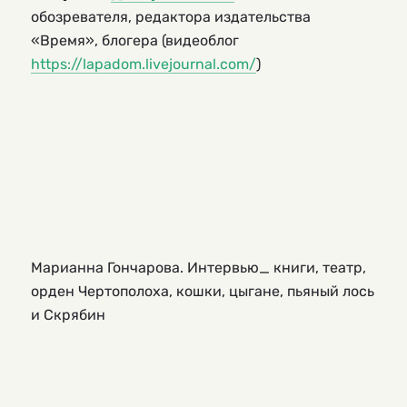
обозревателя, редактора издательства
«Время», блогера (видеоблог
https://lapadom.livejournal.com/
)
Марианна Гончарова. Интервью_ книги, театр,
орден Чертополоха, кошки, цыгане, пьяный лось
и Скрябин