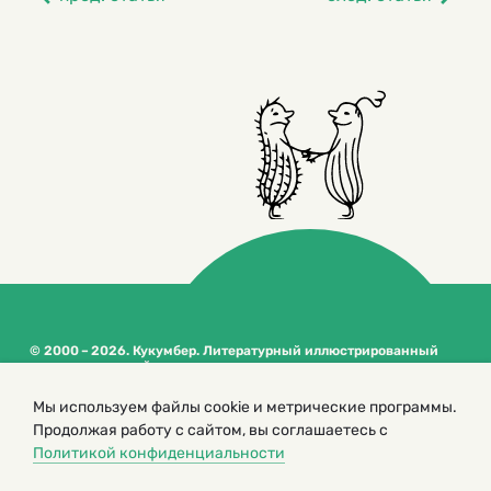
© 2000 – 2026. Кукумбер. Литературный иллюстрированный
журнал для детей
Копирование материалов возможно только с разрешения редакторов
Мы используем файлы cookie и метрические программы.
сайта
Продолжая работу с сайтом, вы соглашаетесь с
Политика конфиденциальности
Политикой конфиденциальности